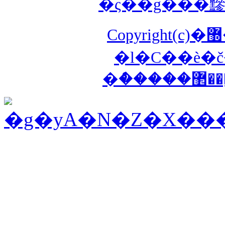
Copyright(c)�޽�ؑҎ��޺Ҏ����聙
�l�C��è�